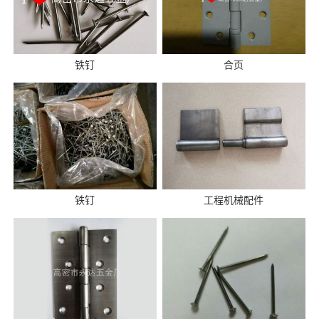
铁钉
合页
铁钉
工程机械配件