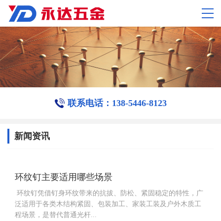
联系电话：138-5446-8123
新闻资讯
环纹钉主要适用哪些场景
环纹钉凭借钉身环纹带来的抗拔、防松、紧固稳定的特性，广
泛适用于各类木结构紧固、包装加工、家装工装及户外木质工
程场景，是替代普通光杆...