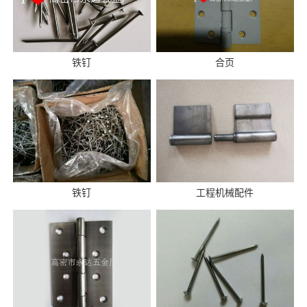
铁钉
合页
铁钉
工程机械配件