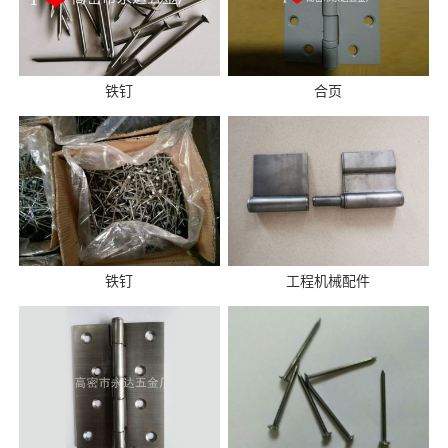
铁钉
合页
铁钉
工程机械配件