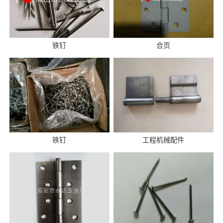
铁钉
合页
铁钉
工程机械配件